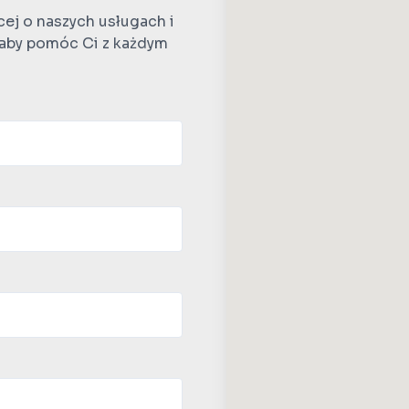
cej o naszych usługach i
 aby pomóc Ci z każdym