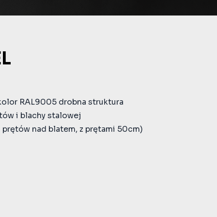
EL
kolor RAL9005 drobna struktura
tów i blachy stalowej
 prętów nad blatem, z prętami 50cm)