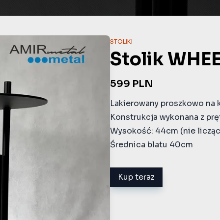
STOLIKI
Stolik WHE
599
PLN
Lakierowany proszkowo na 
Konstrukcja wykonana z prę
Wysokość: 44cm (nie licząc
Średnica blatu 40cm
Kup teraz