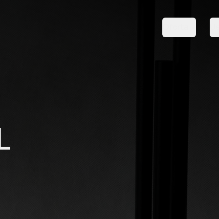
Oferta
Us
L