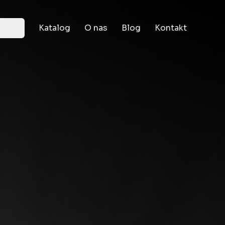
ługi
Katalog
O nas
Blog
Kontakt