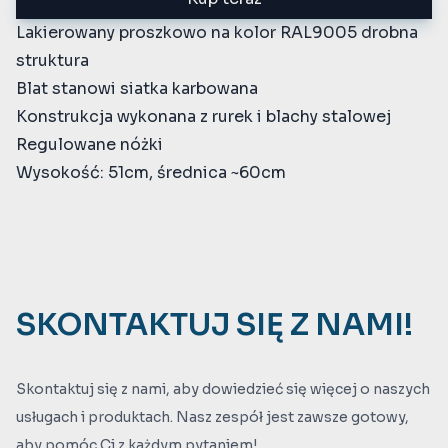
Lakierowany proszkowo na kolor RAL9005 drobna
struktura
Blat stanowi siatka karbowana
Konstrukcja wykonana z rurek i blachy stalowej
Regulowane nóżki
Wysokość: 51cm, średnica ~60cm
SKONTAKTUJ SIĘ Z NAMI!
Skontaktuj się z nami, aby dowiedzieć się więcej o naszych
usługach i produktach. Nasz zespół jest zawsze gotowy,
aby pomóc Ci z każdym pytaniem!