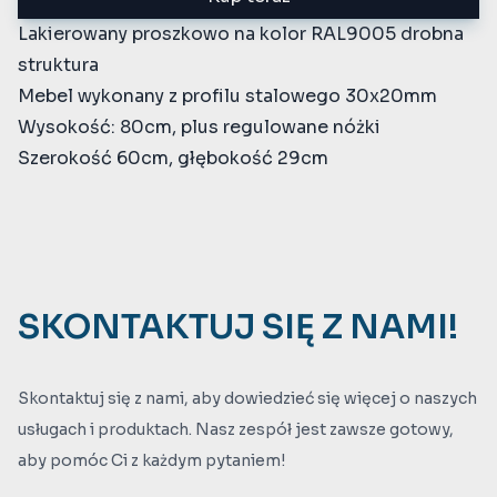
Lakierowany proszkowo na kolor RAL9005 drobna
struktura
Mebel wykonany z profilu stalowego 30x20mm
Wysokość: 80cm, plus regulowane nóżki
Szerokość 60cm, głębokość 29cm
SKONTAKTUJ SIĘ Z NAMI!
Skontaktuj się z nami, aby dowiedzieć się więcej o naszych
usługach i produktach. Nasz zespół jest zawsze gotowy,
aby pomóc Ci z każdym pytaniem!