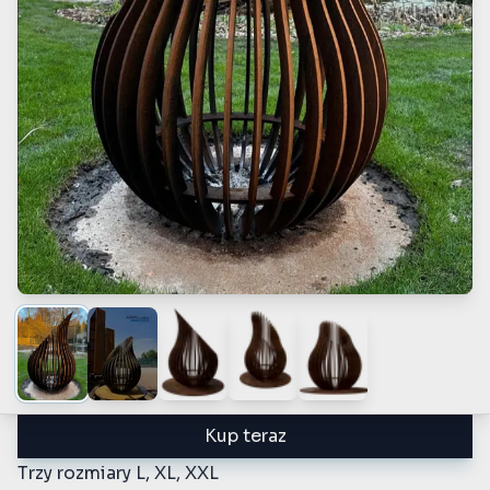
Kup teraz
Trzy rozmiary L, XL, XXL