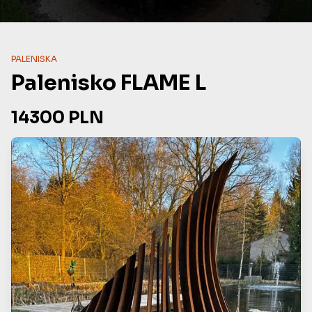
PALENISKA
Palenisko FLAME L
14300
PLN