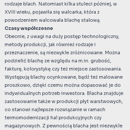
rodzaje blach. Natomiast kilka stuleci później, w
XVIII wieku, pojawiła się walcarka, która z
powodzeniem walcowała blachę stalową.
Czasy współczesne
Obecnie, z uwagi na duży postęp technologiczny,
metody produkcji, jak również rodzaje i
przeznaczenie, są niezwykle zróżnicowane. Można
podzielić blachę ze względu na m.in. grubość,
fakturę, kolorystykę czy też miejsce zastosowania.
Występują blachy ocynkowane, bądź też malowane
proszkowo, dzięki czemu można dopasować je do
indywidualnych potrzeb inwestora. Blacha znajduje
zastosowanie także w produkcji płyt warstwowych,
co stanowi najlepsze rozwiązanie w ramach
termomodernizacji hal produkcyjnych czy
magazynowych. Z pewnością blacha jest niezwykle