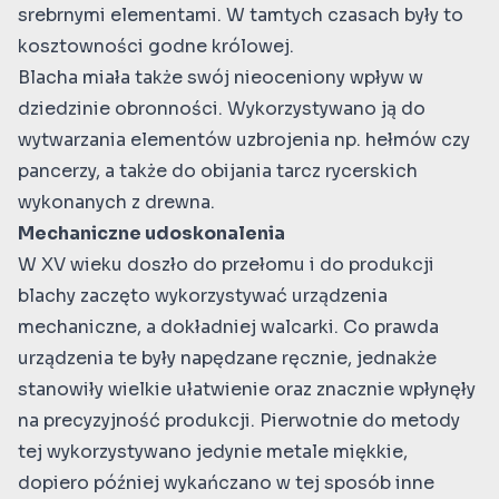
srebrnymi elementami. W tamtych czasach były to
kosztowności godne królowej.
Blacha miała także swój nieoceniony wpływ w
dziedzinie obronności. Wykorzystywano ją do
wytwarzania elementów uzbrojenia np. hełmów czy
pancerzy, a także do obijania tarcz rycerskich
wykonanych z drewna.
Mechaniczne udoskonalenia
W XV wieku doszło do przełomu i do produkcji
blachy zaczęto wykorzystywać urządzenia
mechaniczne, a dokładniej walcarki. Co prawda
urządzenia te były napędzane ręcznie, jednakże
stanowiły wielkie ułatwienie oraz znacznie wpłynęły
na precyzyjność produkcji. Pierwotnie do metody
tej wykorzystywano jedynie metale miękkie,
dopiero później wykańczano w tej sposób inne