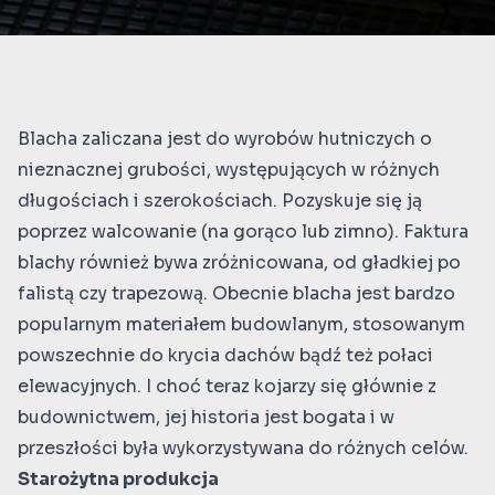
Blacha zaliczana jest do wyrobów hutniczych o
nieznacznej grubości, występujących w różnych
długościach i szerokościach. Pozyskuje się ją
poprzez walcowanie (na gorąco lub zimno). Faktura
blachy również bywa zróżnicowana, od gładkiej po
falistą czy trapezową. Obecnie
blacha
jest bardzo
popularnym materiałem budowlanym, stosowanym
powszechnie do krycia dachów bądź też połaci
elewacyjnych. I choć teraz kojarzy się głównie z
budownictwem, jej historia jest bogata i w
przeszłości była wykorzystywana do różnych celów.
Starożytna produkcja