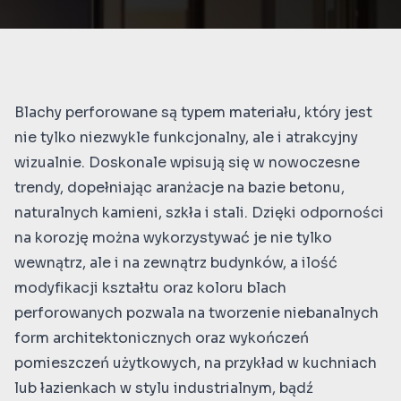
Blachy perforowane są typem materiału, który jest
nie tylko niezwykle funkcjonalny, ale i atrakcyjny
wizualnie. Doskonale wpisują się w nowoczesne
trendy, dopełniając aranżacje na bazie betonu,
naturalnych kamieni, szkła i stali. Dzięki odporności
na korozję można wykorzystywać je nie tylko
wewnątrz, ale i na zewnątrz budynków, a ilość
modyfikacji kształtu oraz koloru blach
perforowanych pozwala na tworzenie niebanalnych
form architektonicznych oraz wykończeń
pomieszczeń użytkowych, na przykład w kuchniach
lub łazienkach w stylu industrialnym, bądź