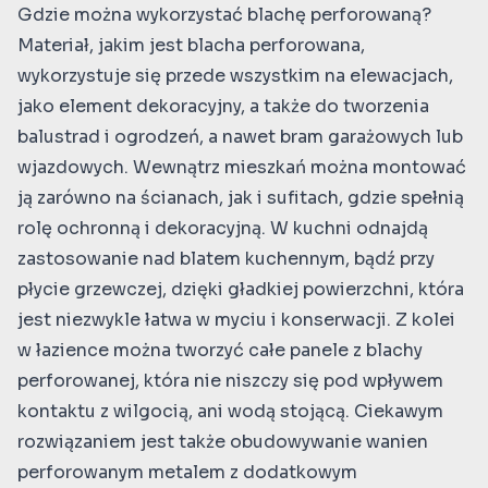
Gdzie można wykorzystać blachę perforowaną?
Materiał, jakim jest blacha perforowana,
wykorzystuje się przede wszystkim na elewacjach,
jako element dekoracyjny, a także do tworzenia
balustrad i ogrodzeń, a nawet bram garażowych lub
wjazdowych. Wewnątrz mieszkań można montować
ją zarówno na ścianach, jak i sufitach, gdzie spełnią
rolę ochronną i dekoracyjną. W kuchni odnajdą
zastosowanie nad blatem kuchennym, bądź przy
płycie grzewczej, dzięki gładkiej powierzchni, która
jest niezwykle łatwa w myciu i konserwacji. Z kolei
w łazience można tworzyć całe panele z blachy
perforowanej, która nie niszczy się pod wpływem
kontaktu z wilgocią, ani wodą stojącą. Ciekawym
rozwiązaniem jest także obudowywanie wanien
perforowanym metalem z dodatkowym